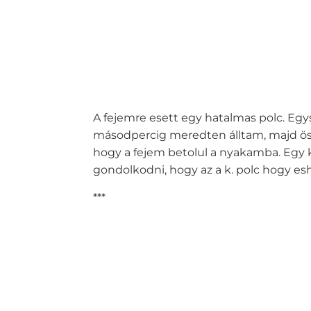
A fejemre esett egy hatalmas polc. Egy
másodpercig meredten álltam, majd öss
hogy a fejem betolul a nyakamba. Egy k
gondolkodni, hogy az a k. polc hogy esh
***