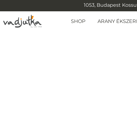
1053, Budapest Kossuth
SHOP
ARANY ÉKSZER