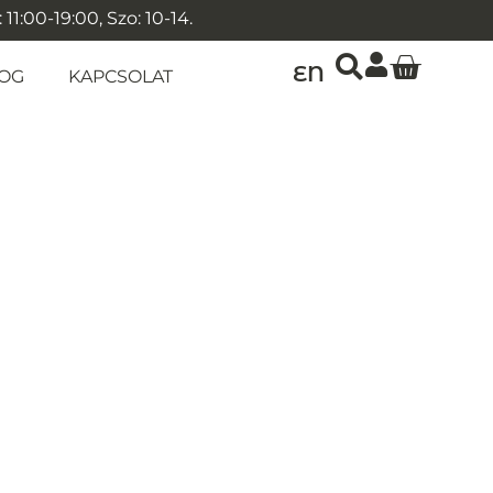
1:00-19:00, Szo: 10-14.
EN
OG
KAPCSOLAT