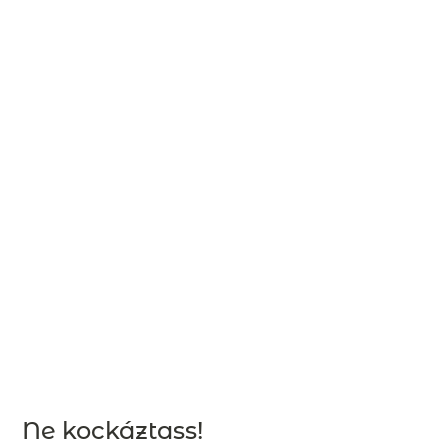
Ne kockáztass!