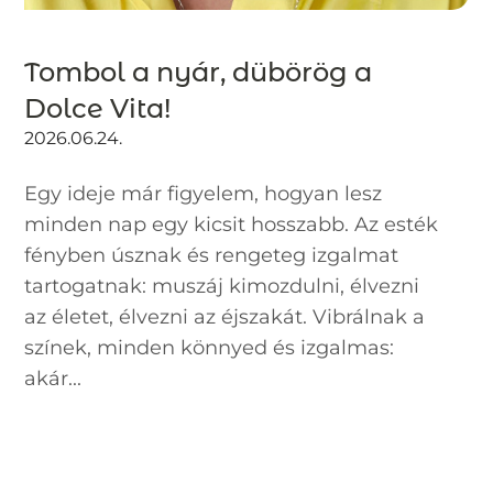
Tombol a nyár, dübörög a
Dolce Vita!
2026.06.24.
Egy ideje már figyelem, hogyan lesz
minden nap egy kicsit hosszabb. Az esték
fényben úsznak és rengeteg izgalmat
tartogatnak: muszáj kimozdulni, élvezni
az életet, élvezni az éjszakát. Vibrálnak a
színek, minden könnyed és izgalmas:
akár...