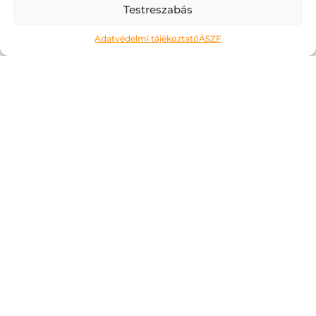
Testreszabás
Adatvédelmi tájékoztató
ÁSZF