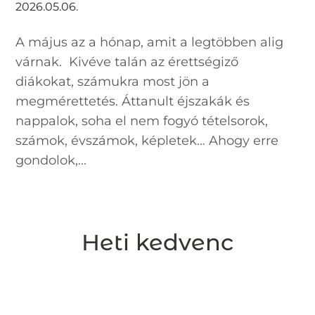
2026.05.06.
A május az a hónap, amit a legtöbben alig
várnak. Kivéve talán az érettségiző
diákokat, számukra most jön a
megmérettetés. Áttanult éjszakák és
nappalok, soha el nem fogyó tételsorok,
számok, évszámok, képletek… Ahogy erre
gondolok,...
Heti kedvenc