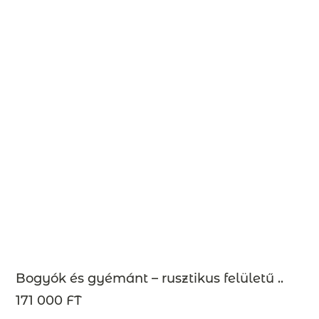
Bogyók és gyémánt – rusztikus felületű ..
171 000 FT