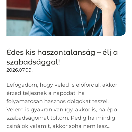
Édes kis haszontalanság – élj a
szabadsággal!
2026.07.09.
Lefogadom, hogy veled is előfordul: akkor
érzed teljesnek a napodat, ha
folyamatosan hasznos dolgokat teszel.
Velem is gyakran van így, akkor is, ha épp
szabadságomat töltöm. Pedig ha mindig
csinálok valamit, akkor soha nem lesz...