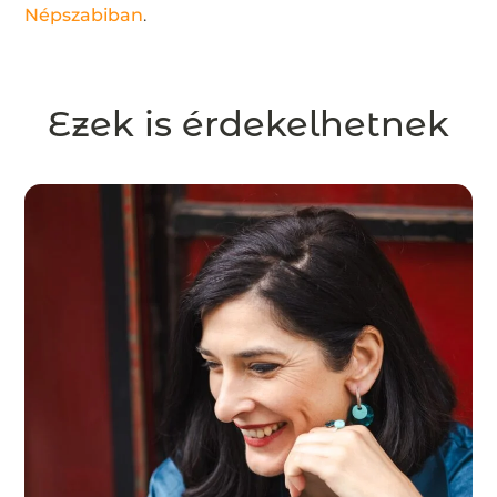
Népszabiban
.
Ezek is érdekelhetnek