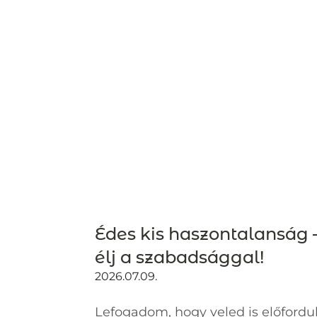
Édes kis haszontalanság 
élj a szabadsággal!
2026.07.09.
Lefogadom, hogy veled is előfordul