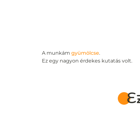
A munkám
gyümölcse
.
Ez egy nagyon érdekes kutatás volt.
E