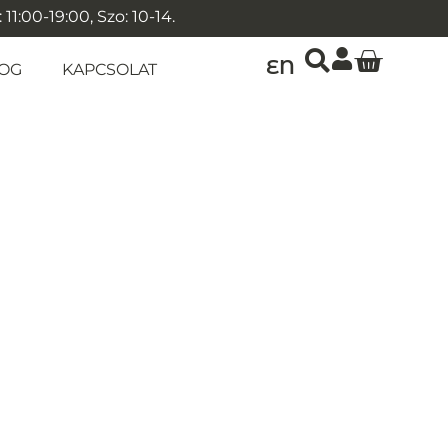
1:00-19:00, Szo: 10-14.
EN
OG
KAPCSOLAT