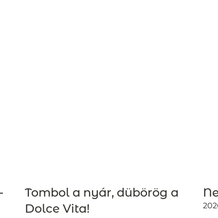
–
Tombol a nyár, dübörög a
Ne
202
Dolce Vita!