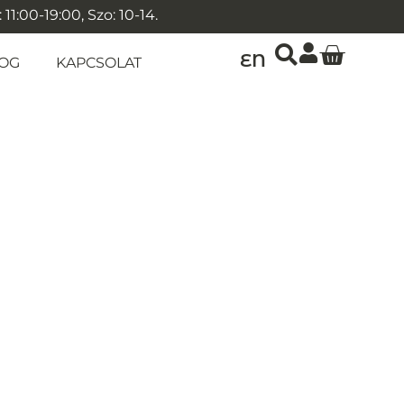
1:00-19:00, Szo: 10-14.
EN
OG
KAPCSOLAT