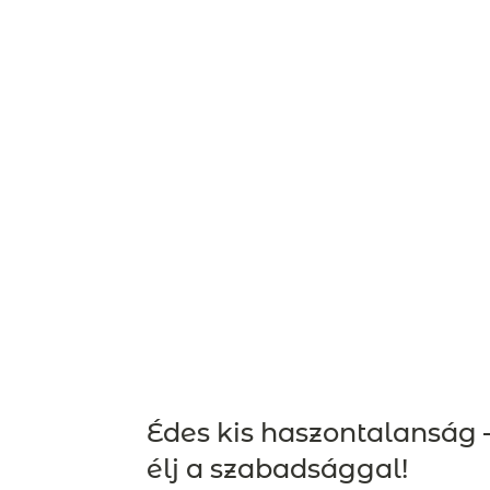
Édes kis haszontalanság 
élj a szabadsággal!