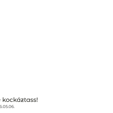
 kockáztass!
6.05.06.