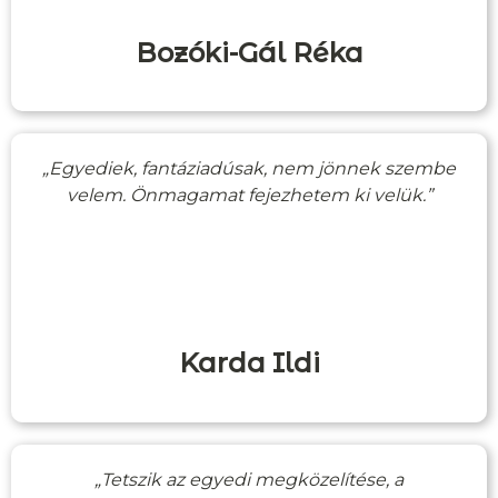
Bozóki-Gál Réka
„Egyediek, fantáziadúsak, nem jönnek szembe
velem. Önmagamat fejezhetem ki velük.”
Karda Ildi
„Tetszik az egyedi megközelítése, a