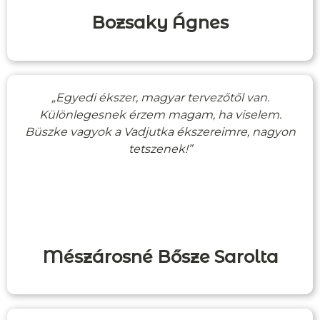
Bozsaky Ágnes
„Egyedi ékszer, magyar tervezőtől van.
Különlegesnek érzem magam, ha viselem.
Büszke vagyok a Vadjutka ékszereimre, nagyon
tetszenek!”
Mészárosné Bősze Sarolta