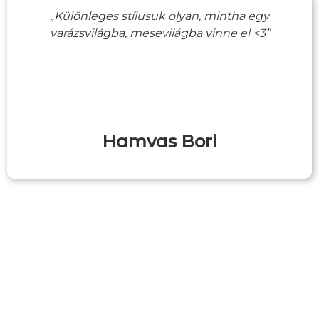
„Különleges stílusuk olyan, mintha egy
varázsvilágba, mesevilágba vinne el <3”
Hamvas Bori