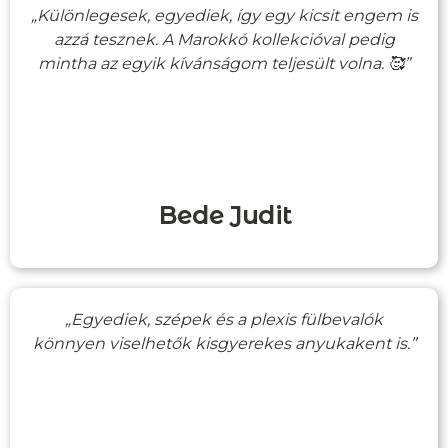
„Különlegesek, egyediek, így egy kicsit engem is
azzá tesznek. A Marokkó kollekcióval pedig
mintha az egyik kívánságom teljesült volna. 🥰”
Bede Judit
„Egyediek, szépek és a plexis fülbevalók
könnyen viselhetők kisgyerekes anyukakent is.”