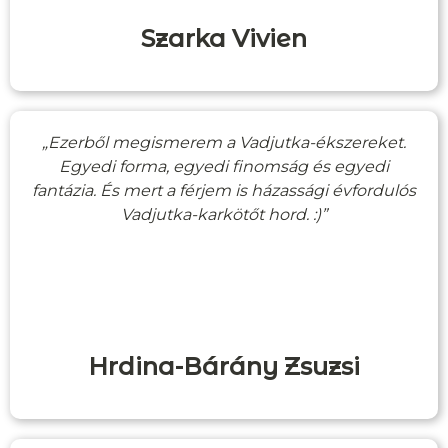
Szarka Vivien
„Ezerből megismerem a Vadjutka-ékszereket.
Egyedi forma, egyedi finomság és egyedi
fantázia. És mert a férjem is házassági évfordulós
Vadjutka-karkötőt hord. :)”
Hrdina-Bárány Zsuzsi