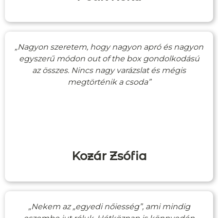
„Nagyon szeretem, hogy nagyon apró és nagyon
egyszerű módon out of the box gondolkodású
az összes. Nincs nagy varázslat és mégis
megtörténik a csoda”
Kozár Zsófia
„Nekem az „egyedi nőiesség”, ami mindig