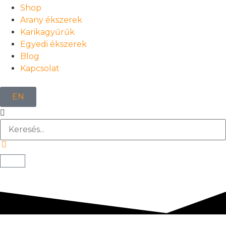
Shop
Arany ékszerek
Karikagyűrűk
Egyedi ékszerek
Blog
Kapcsolat
EN