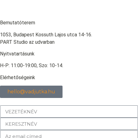
Bemutatóterem
1053, Budapest Kossuth Lajos utca 14-16.
PART Studio az udvarban
Nyitvatartásunk
H-P: 11:00-19:00, Szo: 10-14.
Elérhetőségeink
hello@vadjutka.hu