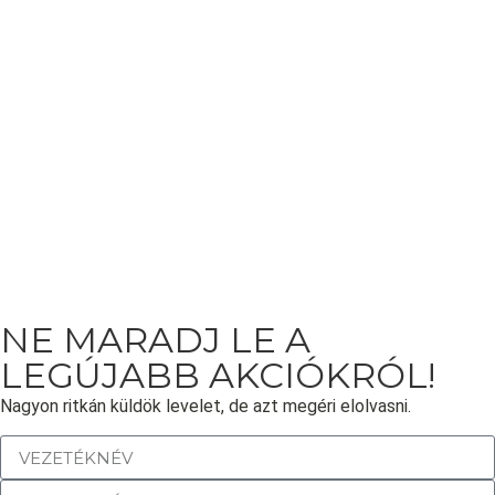
NE MARADJ LE A
LEGÚJABB AKCIÓKRÓL!
Nagyon ritkán küldök levelet, de azt megéri elolvasni.