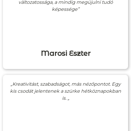
vàltozatossága, a mindig megújulni tudó
képessége”
Marosi Eszter
„Kreativitást, szabadságot, más nézőpontot. Egy
kis csodát jelentenek a szürke hétköznapokban
is. „