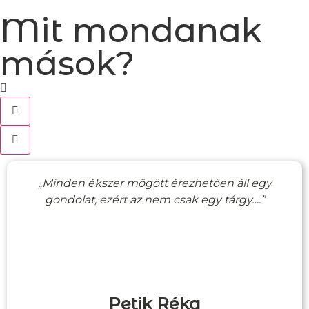
Mit mondanak
mások?
„Minden ékszer mögött érezhetően áll egy
gondolat, ezért az nem csak egy tárgy….”
Petik Réka