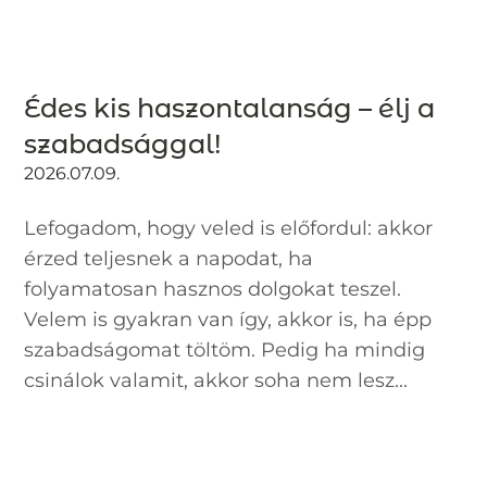
Édes kis haszontalanság – élj a
szabadsággal!
2026.07.09.
Lefogadom, hogy veled is előfordul: akkor
érzed teljesnek a napodat, ha
folyamatosan hasznos dolgokat teszel.
Velem is gyakran van így, akkor is, ha épp
szabadságomat töltöm. Pedig ha mindig
csinálok valamit, akkor soha nem lesz...