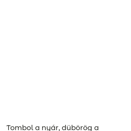
Tombol a nyár, dübörög a