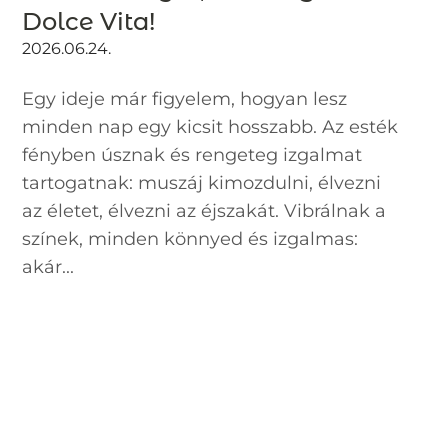
Dolce Vita!
2026.06.24.
Egy ideje már figyelem, hogyan lesz
minden nap egy kicsit hosszabb. Az esték
fényben úsznak és rengeteg izgalmat
tartogatnak: muszáj kimozdulni, élvezni
az életet, élvezni az éjszakát. Vibrálnak a
színek, minden könnyed és izgalmas:
akár...