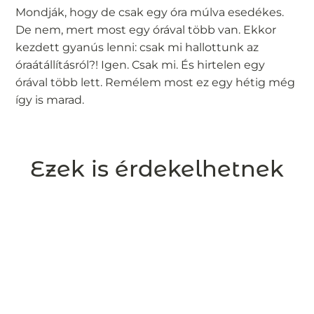
Mondják, hogy de csak egy óra múlva esedékes.
De nem, mert most egy órával több van. Ekkor
kezdett gyanús lenni: csak mi hallottunk az
óraátállításról?! Igen. Csak mi. És hirtelen egy
órával több lett. Remélem most ez egy hétig még
így is marad.
Ezek is érdekelhetnek