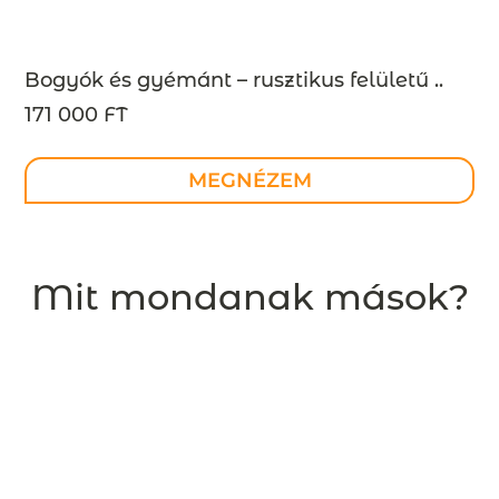
Bogyók és gyémánt – rusztikus felületű ..
171 000 FT
MEGNÉZEM
Mit mondanak mások?