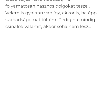
folyamatosan hasznos dolgokat teszel.
Velem is gyakran van így, akkor is, ha épp
szabadságomat töltöm. Pedig ha mindig
csinálok valamit, akkor soha nem lesz...