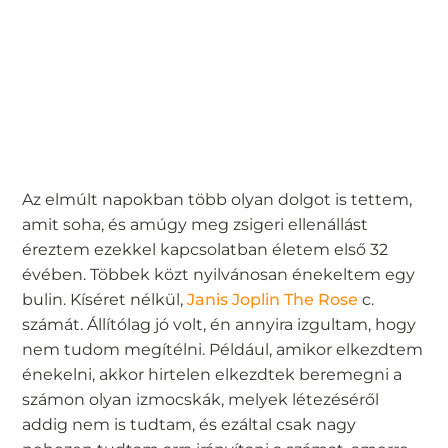
Az elmúlt napokban több olyan dolgot is tettem,
amit soha, és amúgy meg zsigeri ellenállást
éreztem ezekkel kapcsolatban életem első 32
évében. Többek közt nyilvánosan énekeltem egy
bulin. Kíséret nélkül,
Janis Joplin The Rose
c.
számát. Állítólag jó volt, én annyira izgultam, hogy
nem tudom megítélni. Például, amikor elkezdtem
énekelni, akkor hirtelen elkezdtek beremegni a
számon olyan izmocskák, melyek létezéséről
addig nem is tudtam, és ezáltal csak nagy