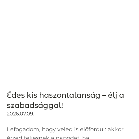
Édes kis haszontalanság – élj a
szabadsággal!
2026.07.09.
Lefogadom, hogy veled is előfordul: akkor
érzed teljesnek a napodat, ha