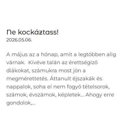
Ne kockáztass!
2026.05.06.
A május az a hónap, amit a legtöbben alig
várnak. Kivéve talán az érettségiző
diákokat, számukra most jön a
megmérettetés. Áttanult éjszakák és
nappalok, soha el nem fogyó tételsorok,
számok, évszámok, képletek… Ahogy erre
gondolok,...