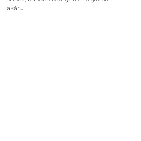
akár...