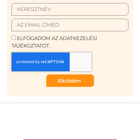
ELFOGADOM AZ ADATKEZELÉSI
TÁJÉKOZTATÓT.
Elküldöm