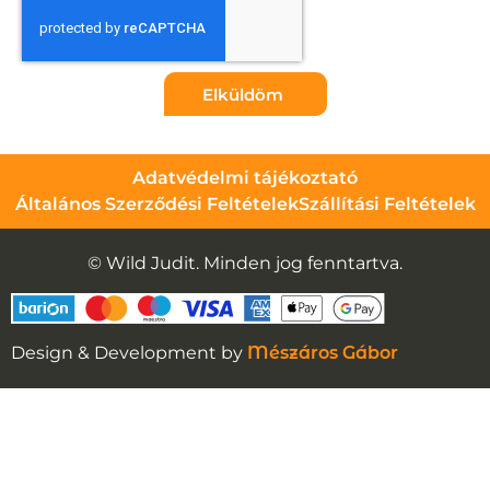
Elküldöm
Adatvédelmi tájékoztató
Általános Szerződési Feltételek
Szállítási Feltételek
© Wild Judit. Minden jog fenntartva.
Design & Development by
Mészáros Gábor