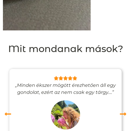
Mit mondanak mások?
„Minden ékszer mögött érezhetően áll egy
gondolat, ezért az nem csak egy tárgy….”