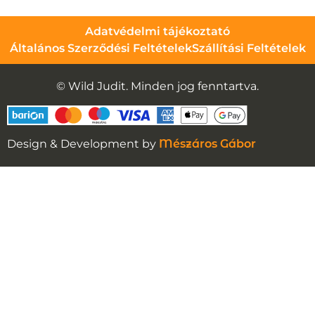
Adatvédelmi tájékoztató
Általános Szerződési Feltételek
Szállítási Feltételek
© Wild Judit. Minden jog fenntartva.
Design & Development by
Mészáros Gábor