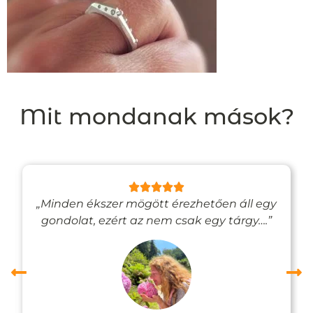
Mit mondanak mások?
„Minden ékszer mögött érezhetően áll egy
gondolat, ezért az nem csak egy tárgy….”