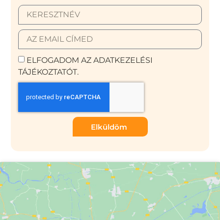
ELFOGADOM AZ ADATKEZELÉSI
TÁJÉKOZTATÓT.
Elküldöm