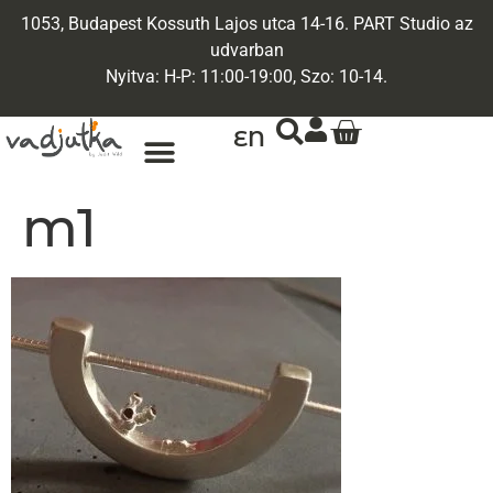
1053, Budapest Kossuth Lajos utca 14-16. PART Studio az
udvarban
Nyitva: H-P: 11:00-19:00, Szo: 10-14.
EN
m1