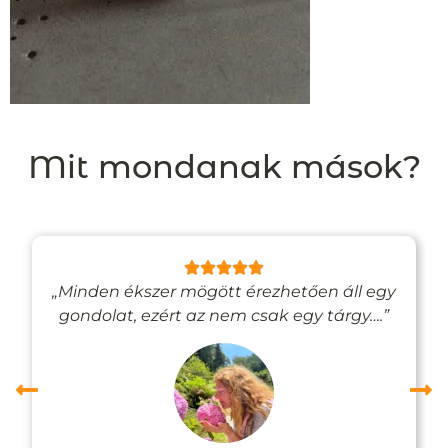
Mit mondanak mások?
„Minden ékszer mögött érezhetően áll egy
gondolat, ezért az nem csak egy tárgy….”