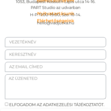
Bemutatóterem
1053, Budapest Kossuth Lajos utca 14-16.
PART Studio az udvarban
Nyitvatartásunk
H-P: 11:00-19:00, Szo: 10-14.
Elérhetőségeink
hello@vadjutka.hu
ELFOGADOM AZ ADATKEZELÉSI TÁJÉKOZTATÓT.