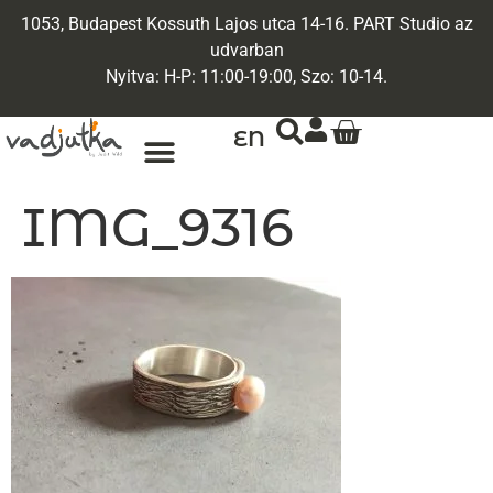
1053, Budapest Kossuth Lajos utca 14-16. PART Studio az
udvarban
Nyitva: H-P: 11:00-19:00, Szo: 10-14.
EN
IMG_9316