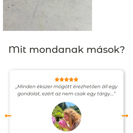
Mit mondanak mások?
„Minden ékszer mögött érezhetően áll egy
gondolat, ezért az nem csak egy tárgy….”