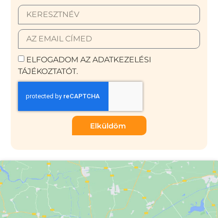
ELFOGADOM AZ ADATKEZELÉSI
TÁJÉKOZTATÓT.
Elküldöm