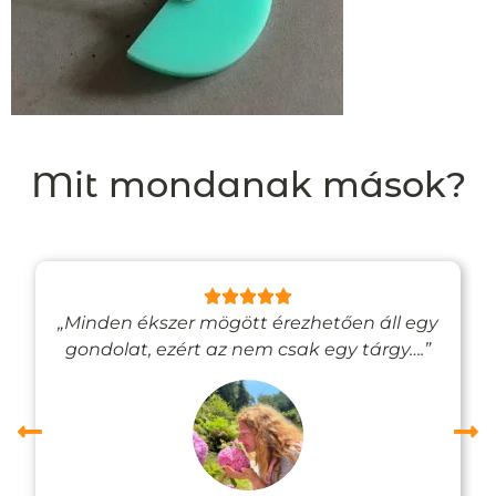
Mit mondanak mások?
„Minden ékszer mögött érezhetően áll egy
gondolat, ezért az nem csak egy tárgy….”