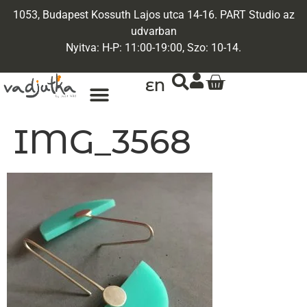
1053, Budapest Kossuth Lajos utca 14-16. PART Studio az
udvarban
Nyitva: H-P: 11:00-19:00, Szo: 10-14.
EN
IMG_3568