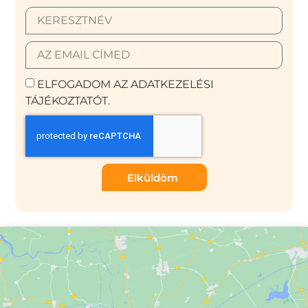
ELFOGADOM AZ ADATKEZELÉSI
TÁJÉKOZTATÓT.
Elküldöm