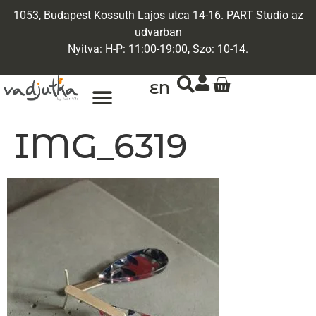
1053, Budapest Kossuth Lajos utca 14-16. PART Studio az
udvarban
Nyitva: H-P: 11:00-19:00, Szo: 10-14.
EN
IMG_6319