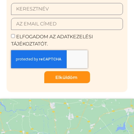
ELFOGADOM AZ ADATKEZELÉSI
TÁJÉKOZTATÓT.
Elküldöm