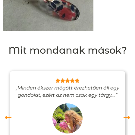
Mit mondanak mások?
„Minden ékszer mögött érezhetően áll egy
gondolat, ezért az nem csak egy tárgy….”