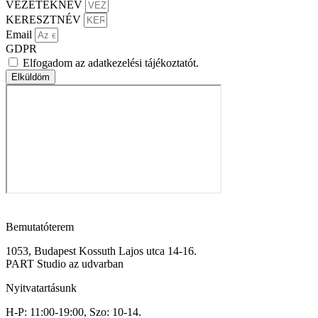
VEZETÉKNÉV
KERESZTNÉV
Email
GDPR
Elfogadom az adatkezelési tájékoztatót.
Elküldöm
Bemutatóterem
1053, Budapest Kossuth Lajos utca 14-16.
PART Studio az udvarban
Nyitvatartásunk
H-P: 11:00-19:00, Szo: 10-14.