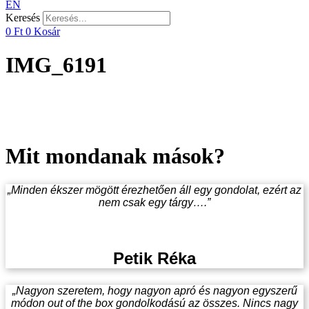
EN
Keresés
0
Ft
0
Kosár
IMG_6191
Mit mondanak mások?
„Minden ékszer mögött érezhetően áll egy gondolat, ezért az
nem csak egy tárgy….”
Petik Réka
„Nagyon szeretem, hogy nagyon apró és nagyon egyszerű
módon out of the box gondolkodású az összes. Nincs nagy