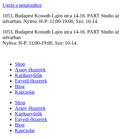
Ugrás a tartalomhoz
1053, Budapest Kossuth Lajos utca 14-16. PART Studio az
udvarban. Nyitva: H-P: 11:00-19:00, Szo: 10-14.
1053, Budapest Kossuth Lajos utca 14-16. PART Studio az
udvarban
Nyitva: H-P: 11:00-19:00, Szo: 10-14.
Shop
Arany ékszerek
Karikagyűrűk
Egyedi ékszerek
Blog
Kapcsolat
Shop
Arany ékszerek
Karikagyűrűk
Egyedi ékszerek
Blog
Kapcsolat