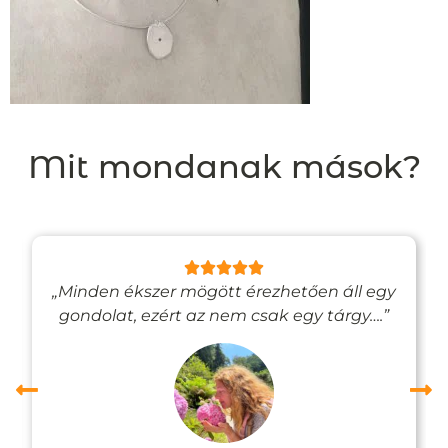
Mit mondanak mások?
„Minden ékszer mögött érezhetően áll egy
gondolat, ezért az nem csak egy tárgy….”