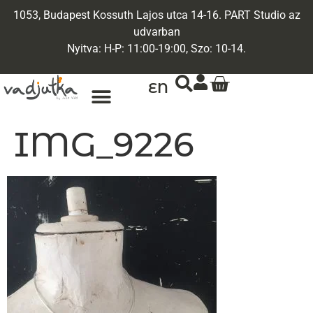
1053, Budapest Kossuth Lajos utca 14-16. PART Studio az
udvarban
Nyitva: H-P: 11:00-19:00, Szo: 10-14.
EN
IMG_9226