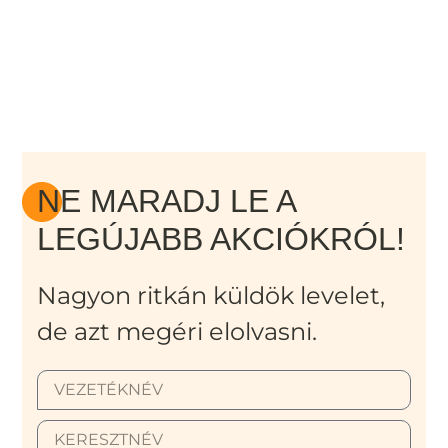
NE MARADJ LE A
LEGÚJABB AKCIÓKRÓL!
Nagyon ritkán küldök levelet,
de azt megéri elolvasni.