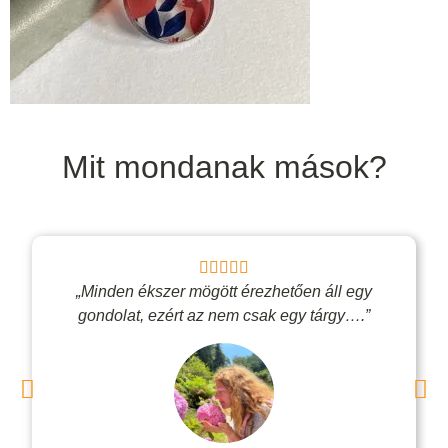
Mit mondanak mások?
„Minden ékszer mögött érezhetően áll egy
gondolat, ezért az nem csak egy tárgy….”