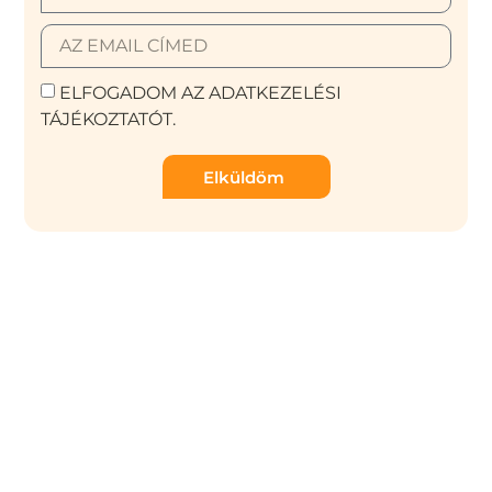
ELFOGADOM AZ ADATKEZELÉSI
TÁJÉKOZTATÓT.
Elküldöm