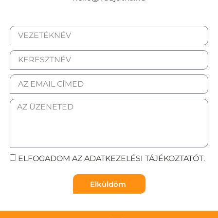
ELFOGADOM AZ ADATKEZELÉSI TÁJÉKOZTATÓT.
Elküldöm