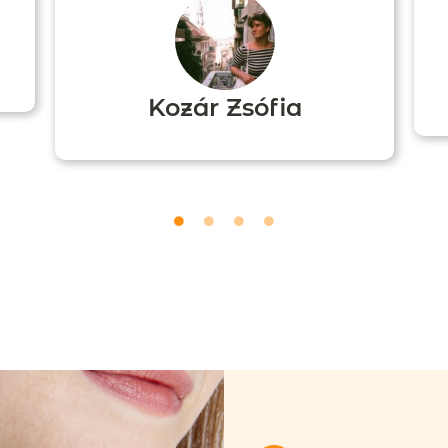
Kozár Zsófia