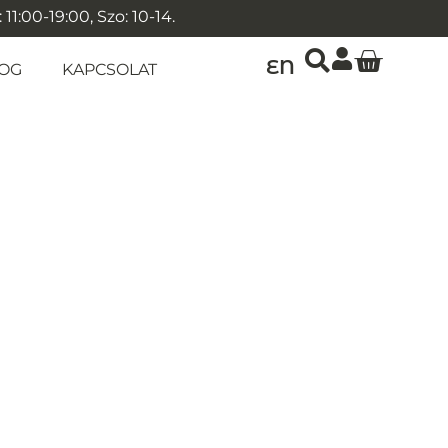
1:00-19:00, Szo: 10-14.
EN
OG
KAPCSOLAT