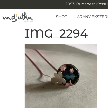
1053, Budapest Kossuth
SHOP
ARANY ÉKSZER
IMG_2294