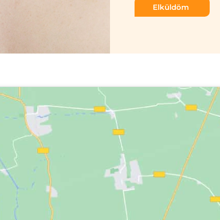
Elküldöm