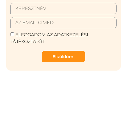
ELFOGADOM AZ ADATKEZELÉSI
TÁJÉKOZTATÓT.
Elküldöm