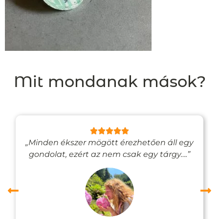
Mit mondanak mások?
„Minden ékszer mögött érezhetően áll egy
gondolat, ezért az nem csak egy tárgy….”