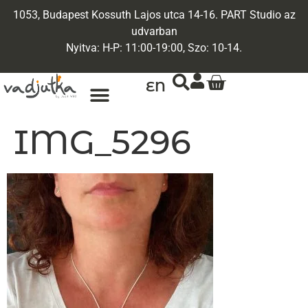
1053, Budapest Kossuth Lajos utca 14-16. PART Studio az
udvarban
Nyitva: H-P: 11:00-19:00, Szo: 10-14.
EN
IMG_5296