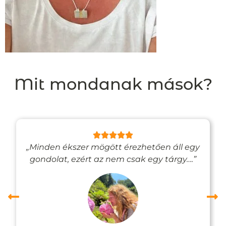
Mit mondanak mások?
„Minden ékszer mögött érezhetően áll egy
gondolat, ezért az nem csak egy tárgy….”