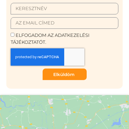
ELFOGADOM AZ ADATKEZELÉSI
TÁJÉKOZTATÓT.
Elküldöm