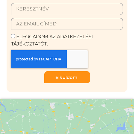
ELFOGADOM AZ ADATKEZELÉSI
TÁJÉKOZTATÓT.
Elküldöm