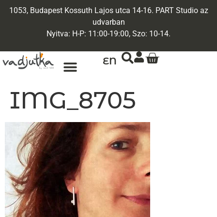
1053, Budapest Kossuth Lajos utca 14-16. PART Studio az
udvarban
Nyitva: H-P: 11:00-19:00, Szo: 10-14.
EN
IMG_8705