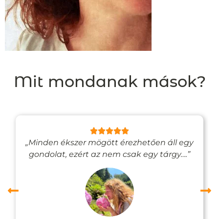
Mit mondanak mások?
„Minden ékszer mögött érezhetően áll egy
gondolat, ezért az nem csak egy tárgy….”