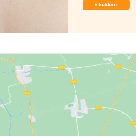
Elküldöm