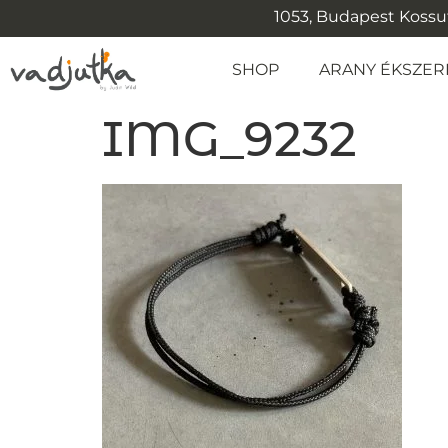
1053, Budapest Kossuth
SHOP
ARANY ÉKSZER
IMG_9232