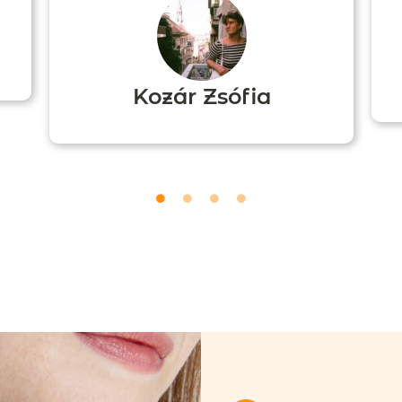
Kozár Zsófia