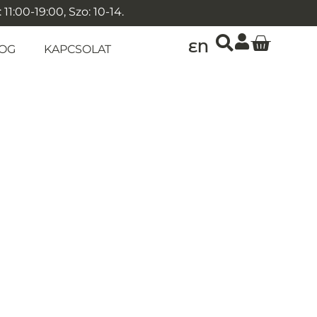
1:00-19:00, Szo: 10-14.
EN
OG
KAPCSOLAT