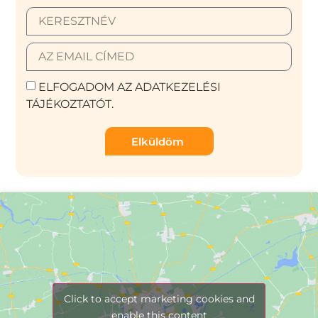
ELFOGADOM AZ ADATKEZELÉSI
TÁJÉKOZTATÓT.
Elküldöm
Click to accept marketing cookies and
enable this content