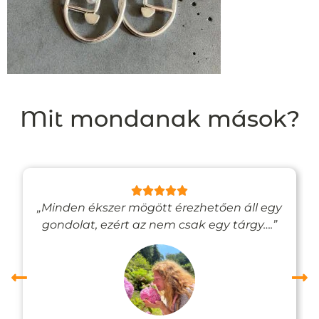
Mit mondanak mások?
„Minden ékszer mögött érezhetően áll egy
gondolat, ezért az nem csak egy tárgy….”