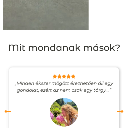
Mit mondanak mások?
„Minden ékszer mögött érezhetően áll egy
gondolat, ezért az nem csak egy tárgy….”