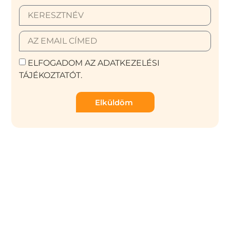
ELFOGADOM AZ ADATKEZELÉSI
TÁJÉKOZTATÓT.
Elküldöm