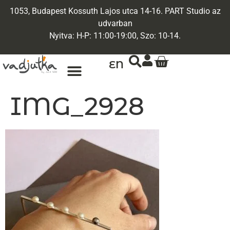
1053, Budapest Kossuth Lajos utca 14-16. PART Studio az
udvarban
Nyitva: H-P: 11:00-19:00, Szo: 10-14.
EN
ARANY ÉKSZEREK
EGYEDI ÉKSZEREK
IMG_2928