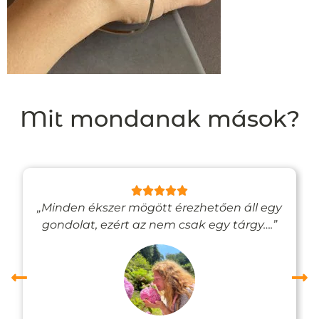
Mit mondanak mások?
„Minden ékszer mögött érezhetően áll egy
gondolat, ezért az nem csak egy tárgy….”