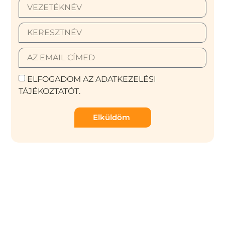
ELFOGADOM AZ ADATKEZELÉSI
TÁJÉKOZTATÓT.
Elküldöm