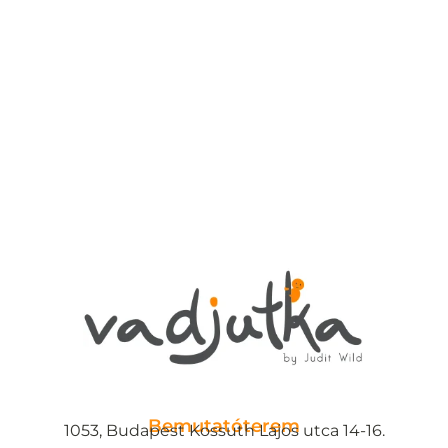
Bemutatóterem
1053, Budapest Kossuth Lajos utca 14-16.