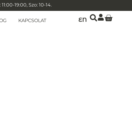
1:00-19:00, Szo: 10-14.
EN
OG
KAPCSOLAT