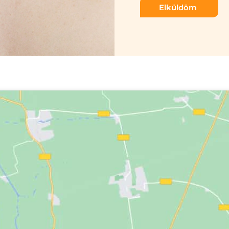
Elküldöm