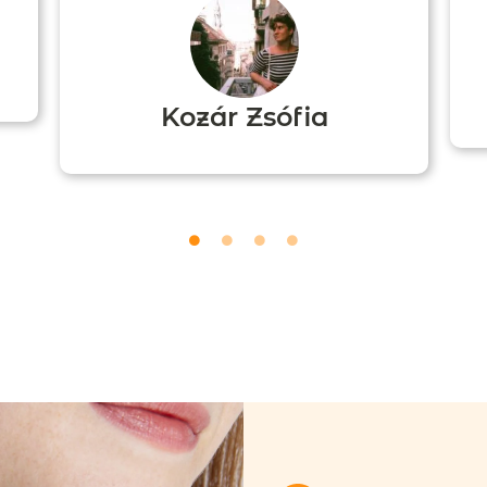
Kozár Zsófia