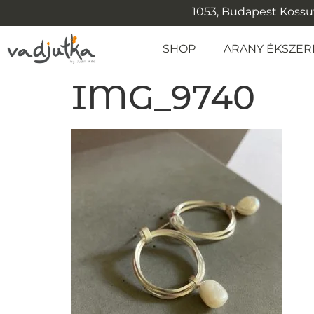
1053, Budapest Kossuth
SHOP
ARANY ÉKSZER
IMG_9740