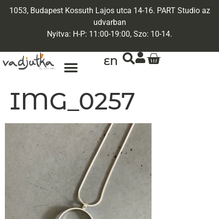
1053, Budapest Kossuth Lajos utca 14-16. PART Studio az
udvarban
Nyitva: H-P: 11:00-19:00, Szo: 10-14.
EN
IMG_0257