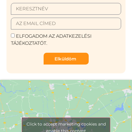
ELFOGADOM AZ ADATKEZELÉSI
TÁJÉKOZTATÓT.
Elküldöm
Click to accept marketing cookies and
enable this content