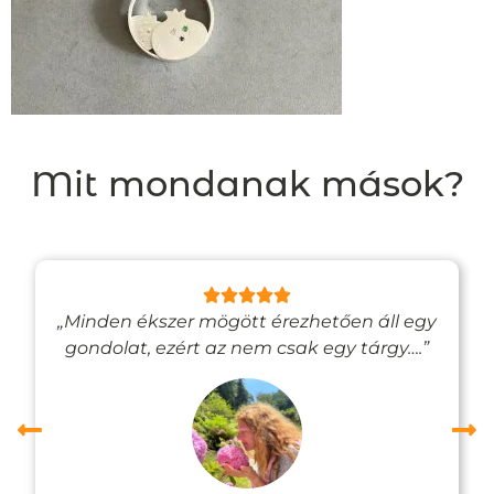
Mit mondanak mások?
„Minden ékszer mögött érezhetően áll egy
gondolat, ezért az nem csak egy tárgy….”