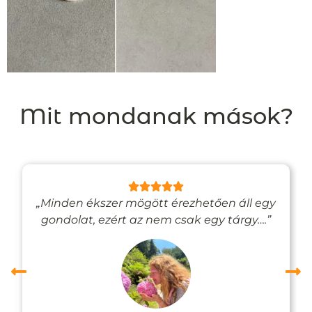
Mit mondanak mások?
„Minden ékszer mögött érezhetően áll egy
gondolat, ezért az nem csak egy tárgy….”