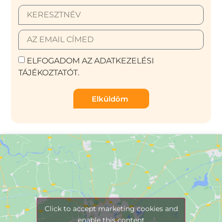
ELFOGADOM AZ ADATKEZELÉSI
TÁJÉKOZTATÓT.
Elküldöm
Click to accept marketing cookies and
enable this content