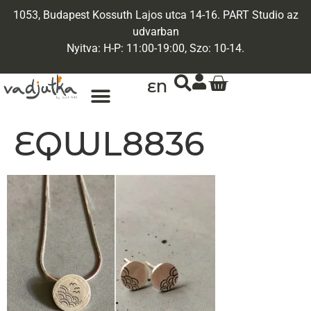
1053, Budapest Kossuth Lajos utca 14-16. PART Studio az
udvarban
Nyitva: H-P: 11:00-19:00, Szo: 10-14.
EN
EQWL8836