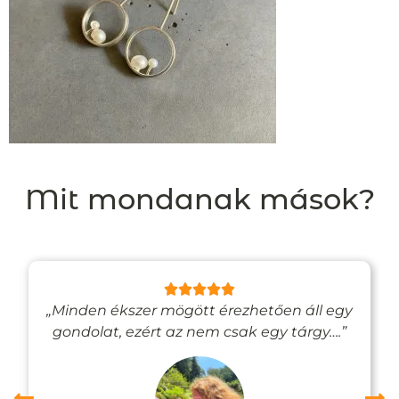
Mit mondanak mások?
„Minden ékszer mögött érezhetően áll egy
gondolat, ezért az nem csak egy tárgy….”