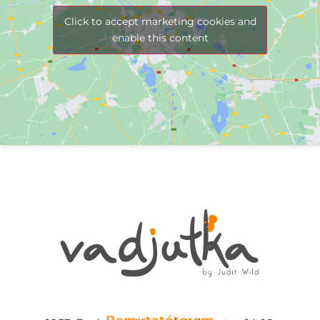
Click to accept marketing cookies and
enable this content