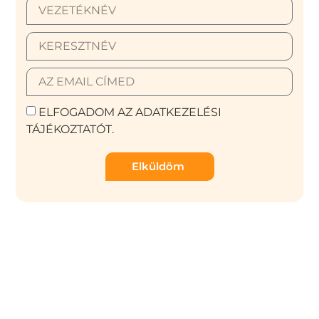
ELFOGADOM AZ ADATKEZELÉSI
TÁJÉKOZTATÓT.
Elküldöm