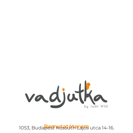
Bemutatóterem
1053, Budapest Kossuth Lajos utca 14-16.