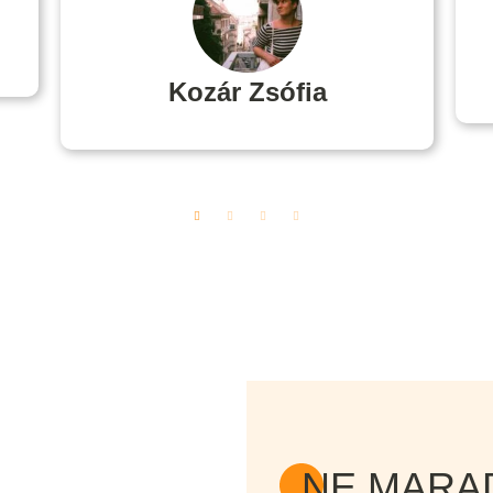
Kozár Zsófia
NE MARAD