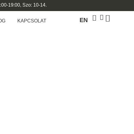
:00-19:00, Szo: 10-14.
EN
OG
KAPCSOLAT