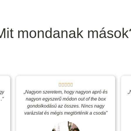
Mit mondanak mások
gy
„Nagyon szeretem, hogy nagyon apró és
„
.”
nagyon egyszerű módon out of the box
gondolkodású az összes. Nincs nagy
varázslat és mégis megtörténik a csoda”