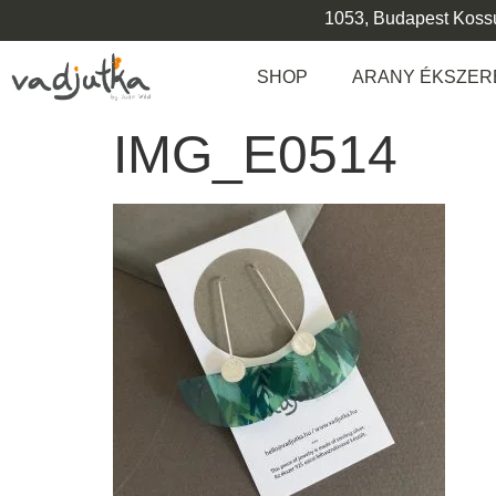
1053, Budapest Kossut
SHOP
ARANY ÉKSZER
IMG_E0514