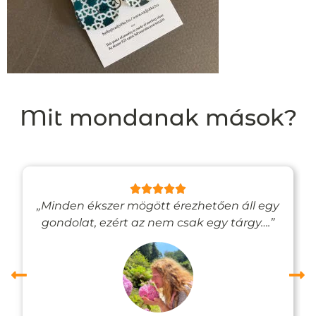
Mit mondanak mások?
„Minden ékszer mögött érezhetően áll egy
gondolat, ezért az nem csak egy tárgy….”