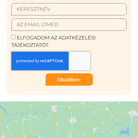
ELFOGADOM AZ ADATKEZELÉSI
TÁJÉKOZTATÓT.
Elküldöm