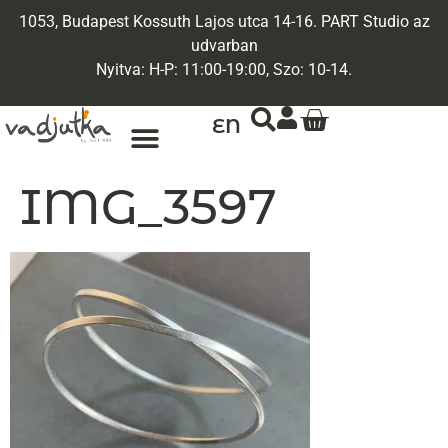
1053, Budapest Kossuth Lajos utca 14-16. PART Studio az
udvarban
Nyitva: H-P: 11:00-19:00, Szo: 10-14.
EN
IMG_3597