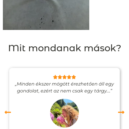
Mit mondanak mások?
„Minden ékszer mögött érezhetően áll egy
gondolat, ezért az nem csak egy tárgy….”