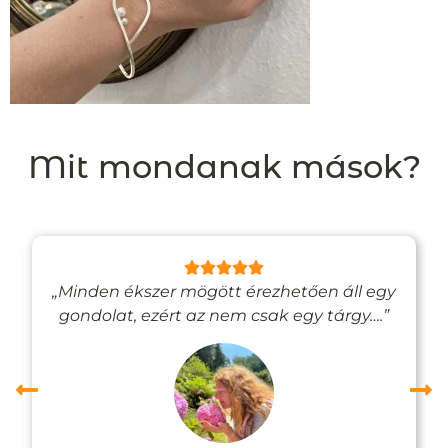
Mit mondanak mások?
„Minden ékszer mögött érezhetően áll egy
gondolat, ezért az nem csak egy tárgy….”