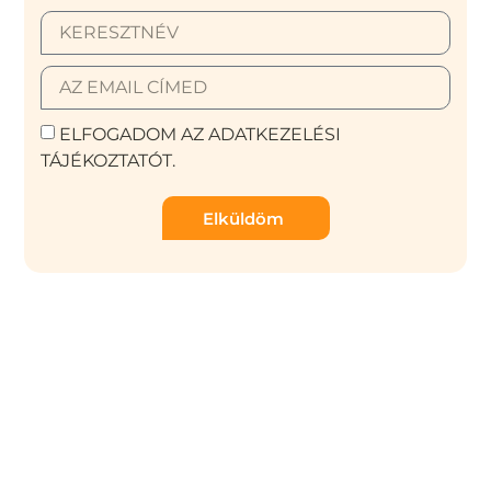
ELFOGADOM AZ ADATKEZELÉSI
TÁJÉKOZTATÓT.
Elküldöm