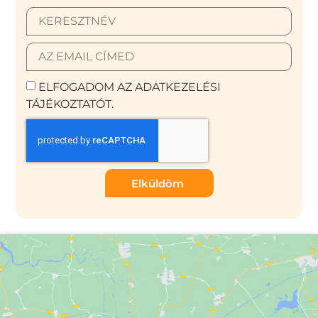
ELFOGADOM AZ ADATKEZELÉSI
TÁJÉKOZTATÓT.
Elküldöm