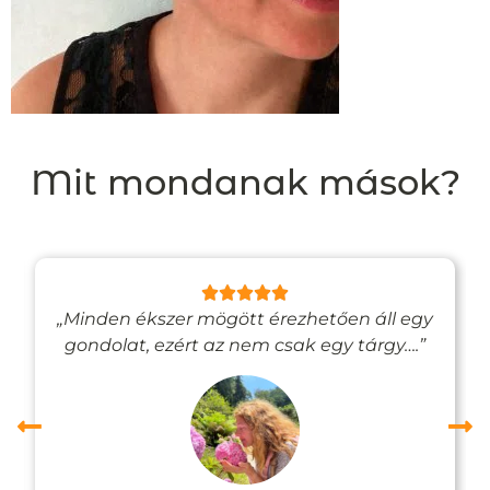
Mit mondanak mások?
„Minden ékszer mögött érezhetően áll egy
gondolat, ezért az nem csak egy tárgy….”