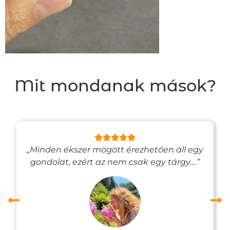
Mit mondanak mások?
„Minden ékszer mögött érezhetően áll egy
gondolat, ezért az nem csak egy tárgy….”