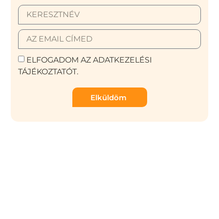
ELFOGADOM AZ ADATKEZELÉSI
TÁJÉKOZTATÓT.
Elküldöm