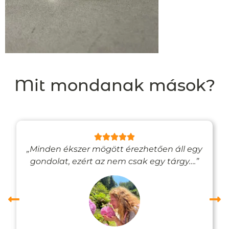
Mit mondanak mások?
„Minden ékszer mögött érezhetően áll egy
gondolat, ezért az nem csak egy tárgy….”