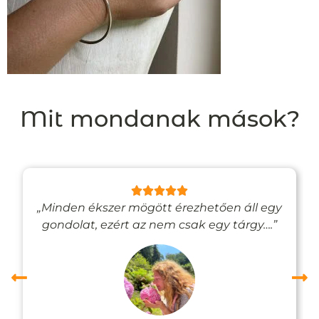
Mit mondanak mások?
„Minden ékszer mögött érezhetően áll egy
gondolat, ezért az nem csak egy tárgy….”