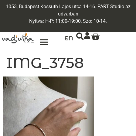
1053, Budapest Kossuth Lajos utca 14-16. PART Studio az
udvarban
Nyitva: H-P: 11:00-19:00, Szo: 10-14.
EN
IMG_3758