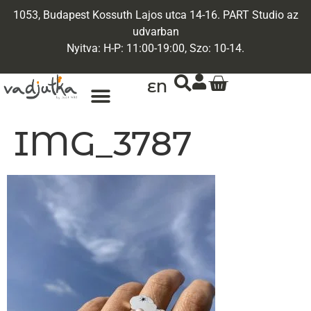
1053, Budapest Kossuth Lajos utca 14-16. PART Studio az
udvarban
Nyitva: H-P: 11:00-19:00, Szo: 10-14.
EN
IMG_3787