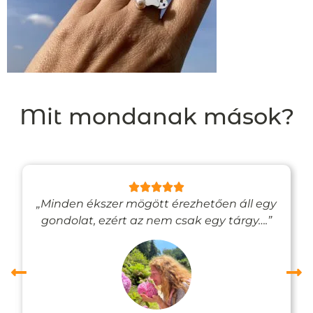
Mit mondanak mások?
„Minden ékszer mögött érezhetően áll egy
gondolat, ezért az nem csak egy tárgy….”