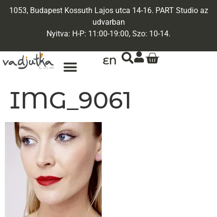
1053, Budapest Kossuth Lajos utca 14-16. PART Studio az
udvarban
Nyitva: H-P: 11:00-19:00, Szo: 10-14.
EN
IMG_9061