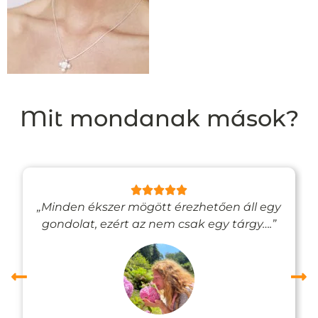
Mit mondanak mások?
„Minden ékszer mögött érezhetően áll egy
gondolat, ezért az nem csak egy tárgy….”