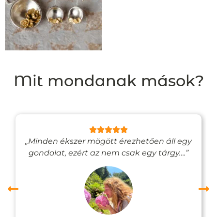
Mit mondanak mások?
„Minden ékszer mögött érezhetően áll egy
gondolat, ezért az nem csak egy tárgy….”