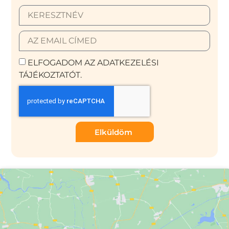
ELFOGADOM AZ ADATKEZELÉSI
TÁJÉKOZTATÓT.
Elküldöm