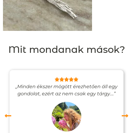
Mit mondanak mások?
„Minden ékszer mögött érezhetően áll egy
gondolat, ezért az nem csak egy tárgy….”