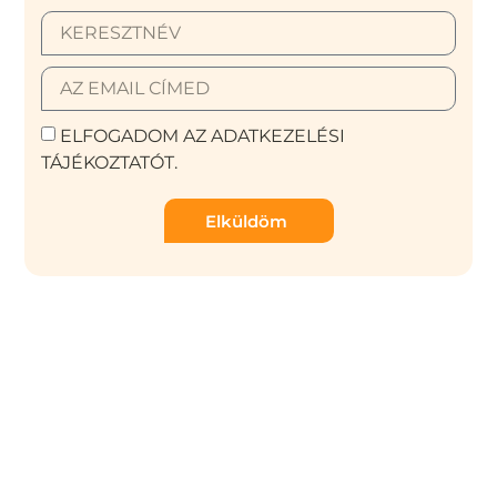
ELFOGADOM AZ ADATKEZELÉSI
TÁJÉKOZTATÓT.
Elküldöm