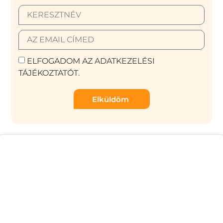
ELFOGADOM AZ ADATKEZELÉSI
TÁJÉKOZTATÓT.
Elküldöm