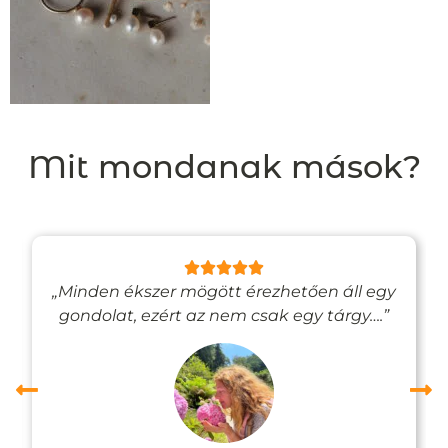
Mit mondanak mások?
„Minden ékszer mögött érezhetően áll egy
gondolat, ezért az nem csak egy tárgy….”