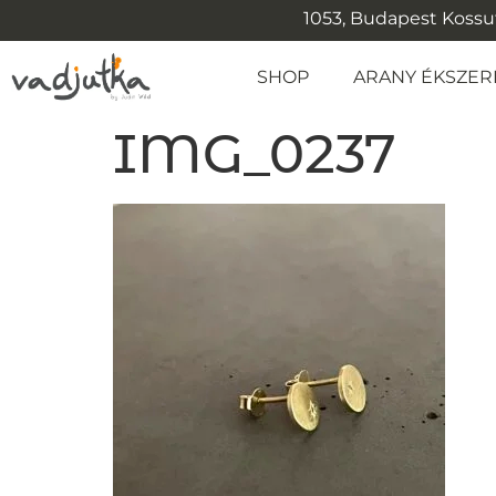
1053, Budapest Kossuth
SHOP
ARANY ÉKSZER
IMG_0237