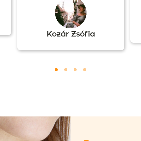
Kozár Zsófia