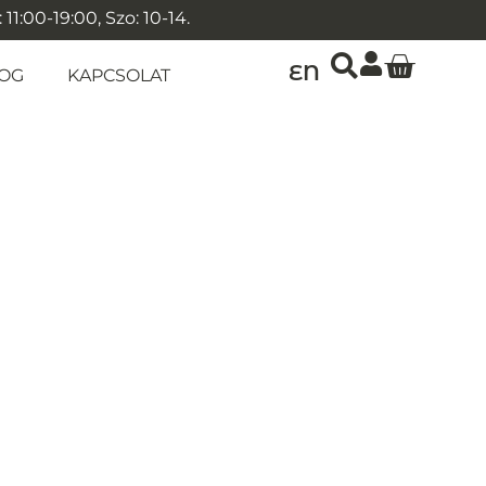
1:00-19:00, Szo: 10-14.
EN
OG
KAPCSOLAT