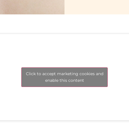
Click to accept marketing cookies and
enable this content