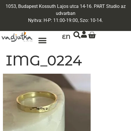
1053, Budapest Kossuth Lajos utca 14-16. PART Studio az
udvarban
Nyitva: H-P: 11:00-19:00, Szo: 10-14.
EN
IMG_0224