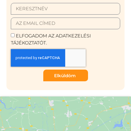
ELFOGADOM AZ ADATKEZELÉSI
TÁJÉKOZTATÓT.
Elküldöm