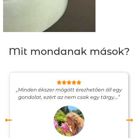
Mit mondanak mások?
„Minden ékszer mögött érezhetően áll egy
gondolat, ezért az nem csak egy tárgy….”