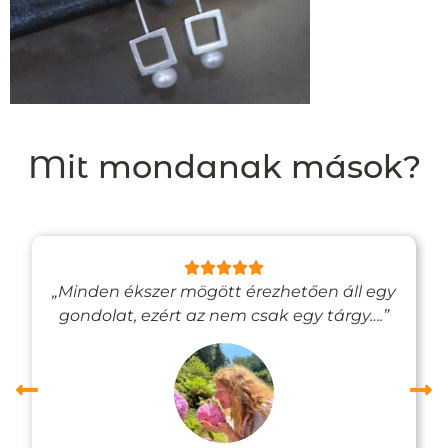
Mit mondanak mások?
„Minden ékszer mögött érezhetően áll egy
gondolat, ezért az nem csak egy tárgy….”