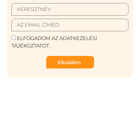
ELFOGADOM AZ ADATKEZELÉSI
TÁJÉKOZTATÓT.
Elküldöm