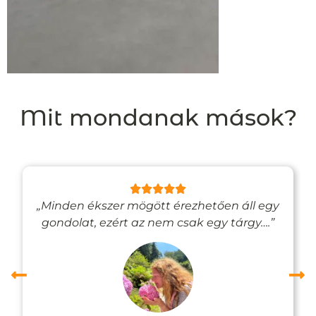
Mit mondanak mások?
„Minden ékszer mögött érezhetően áll egy
gondolat, ezért az nem csak egy tárgy….”