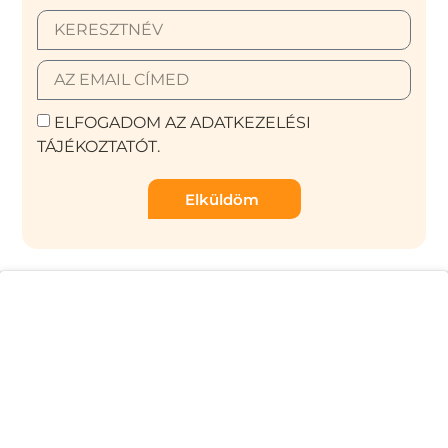
ELFOGADOM AZ ADATKEZELÉSI
TÁJÉKOZTATÓT.
Elküldöm