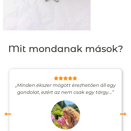
Mit mondanak mások?
„Minden ékszer mögött érezhetően áll egy
gondolat, ezért az nem csak egy tárgy….”