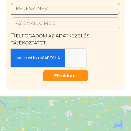
ELFOGADOM AZ ADATKEZELÉSI
TÁJÉKOZTATÓT.
Elküldöm