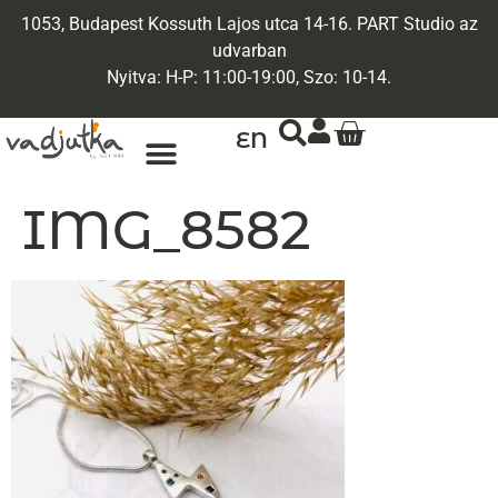
1053, Budapest Kossuth Lajos utca 14-16. PART Studio az
udvarban
Nyitva: H-P: 11:00-19:00, Szo: 10-14.
EN
IMG_8582