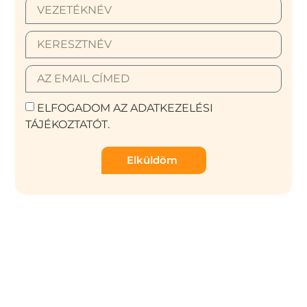
ELFOGADOM AZ ADATKEZELÉSI
TÁJÉKOZTATÓT.
Elküldöm