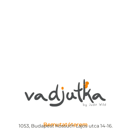
Bemutatóterem
1053, Budapest Kossuth Lajos utca 14-16.