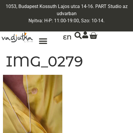
1053, Budapest Kossuth Lajos utca 14-16. PART Studio az
udvarban
Nyitva: H-P: 11:00-19:00, Szo: 10-14.
EN
ARANY ÉKSZEREK
EGYEDI ÉKSZEREK
IMG_0279