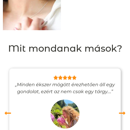
Mit mondanak mások?
„Minden ékszer mögött érezhetően áll egy
gondolat, ezért az nem csak egy tárgy….”